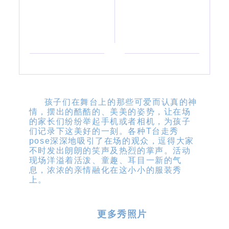
孩子们在舞台上的那些可爱而认真的神
情，摆出的酷酷的、美美的姿势，让在场
的家长们纷纷举起手机或者相机，为孩子
们记录下这美好的一刻。各种T台走秀
pose深深地吸引了在场的观众，逗得大家
不时发出朗朗的笑声及热烈的掌声。活动
现场洋溢着活泼、童趣、耳目一新的气
息，浓浓的亲情融化在这小小的服装秀
上。
更多秀照片