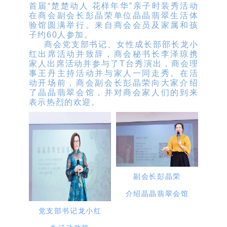
首届“楚楚动人 花样年华”亲子时装秀活动
在商会副会长彭晶荣单位晶晶翡翠生活体
验馆圆满举行。来自商会会员及家属和孩
子约60人参加。
商会党支部书记、女性成长部部长龙小
红出席活动并致辞，商会秘书长李泽琼携
家人出席活动并参与了T台秀演出，商会理
事王丹主持活动并与家人一同走秀。在活
动开场前，商会副会长彭晶荣向大家介绍
了晶晶翡翠会馆，并对商会家人们的到来
表示热烈的欢迎。
副会长彭晶荣
介绍晶晶翡翠会馆
党支部书记龙小红