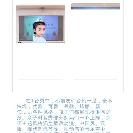
在T台秀中，小朋友们台风十足，毫不
怯场，优雅、可爱、呆萌、炫酷、霸
气……各种风格，孩子们都展现得淋漓尽
致。亲子时装秀部分辣妈们一齐上阵，亲
子主题风格涵盖童话动漫、中国风、汉
服、现代潮流等等。在动感的音乐声中，