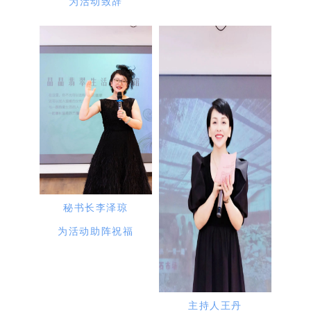
为活动致辞
秘书长李泽琼
为活动助阵祝福
主持人王丹