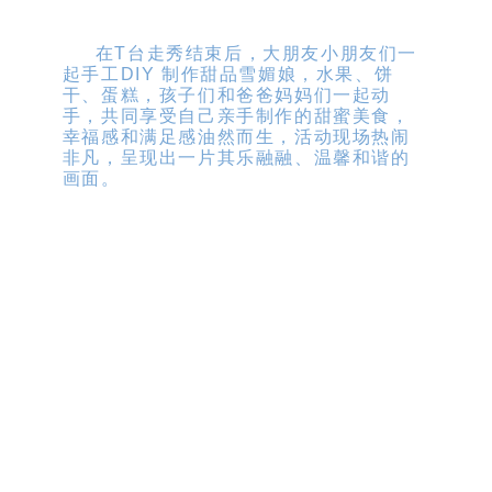
在T台走秀结束后，大朋友小朋友们一
起手工DIY 制作甜品雪媚娘，水果、饼
干、蛋糕，孩子们和爸爸妈妈们一起动
手，共同享受自己亲手制作的甜蜜美食，
幸福感和满足感油然而生，活动现场热闹
非凡，呈现出一片其乐融融、温馨和谐的
画面。