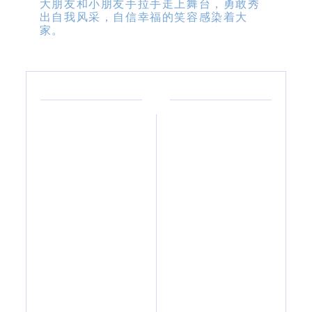
大朋友和小朋友手拉手走上舞台，勇敢秀
出自我风采，自信幸福的笑容感染着大
家。