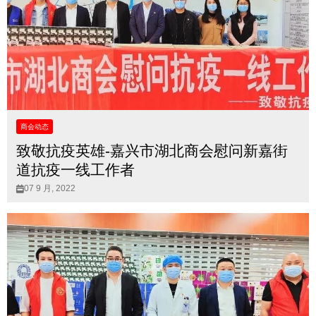
商会动态
致敬抗疫英雄-嘉兴市湖北商会慰问新嘉街
道抗疫一线工作者
07 9 月, 2022