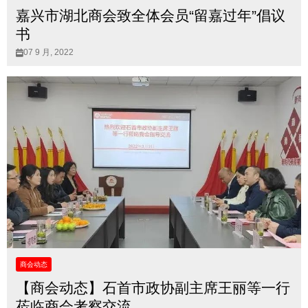
嘉兴市湖北商会致全体会员“留嘉过年”倡议
书
07 9 月, 2022
商会动态
【商会动态】石首市政协副主席王丽等一行
莅临商会考察交流