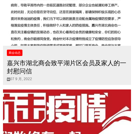
商会动态
嘉兴市湖北商会致平湖片区会员及家人的一
封慰问信
07 9 月, 2022