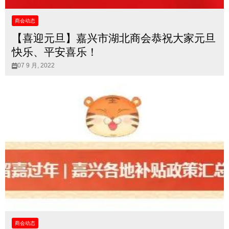
商会动态
【喜迎元旦】嘉兴市湖北商会恭祝大家元旦
快乐、平安喜乐！
07 9 月, 2022
商会动态