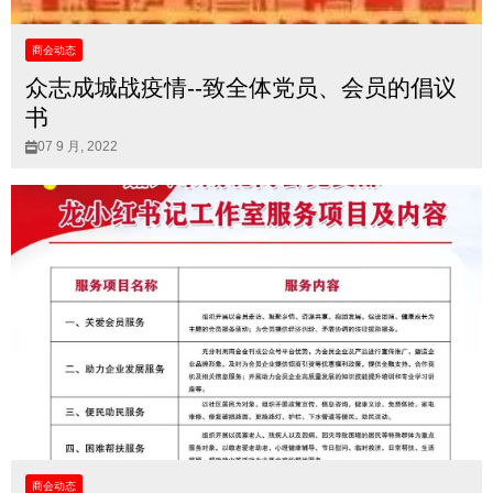
商会动态
众志成城战疫情--致全体党员、会员的倡议
书
07 9 月, 2022
商会动态