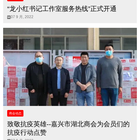
“龙小红书记工作室服务热线”正式开通
07 9 月, 2022
商会动态
致敬抗疫英雄--嘉兴市湖北商会为会员们的
抗疫行动点赞