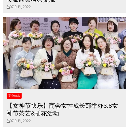
07 9 月, 2022
商会动态
【女神节快乐】商会女性成长部举办3.8女
神节茶艺&插花活动
07 9 月, 2022