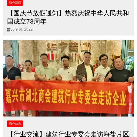
商会新闻
【国庆节放假通知】热烈庆祝中华人民共和
国成立73周年
30 9 月, 2022
商会动态
【行业交流】建筑行业专委会走访海盐片区