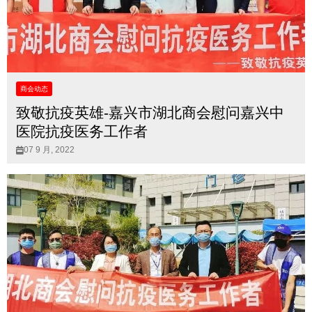
商会动态
致敬抗疫英雄-嘉兴市湖北商会慰问嘉兴中
医院抗疫医务工作者
07 9 月, 2022