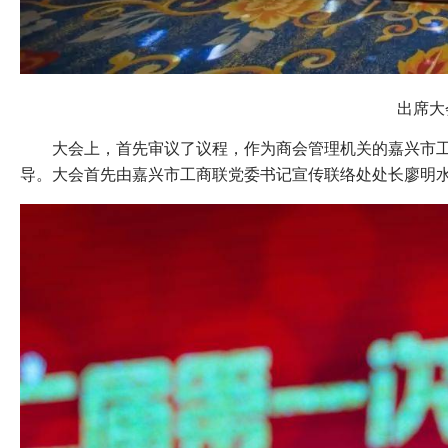
出席大
大会上，首先审议了议程，作为商会管理机关的嘉兴市
导。大会首先由
嘉兴市工商联党委书记宣传联络处处长廖明