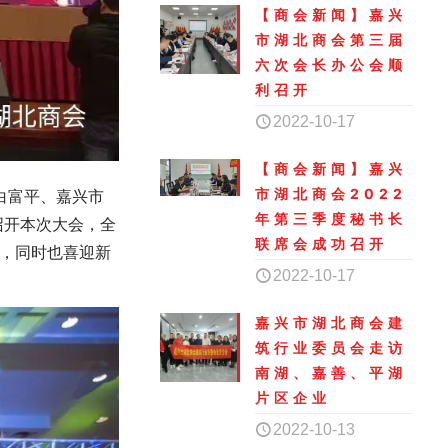
【商会新闻】嘉兴
市湖北商会第三届
六次会长办公会顺
利召开
2022-10-17
【商会新闻】嘉兴
市湖北商会2022
白富平、嘉兴市
年第三季度秘书长
召开本次大会，全
联席会成功召开
，同时也喜迎新
2022-10-17
嘉兴市湖北商会建
筑行业委员会走访
南湖、嘉善、平湖
片区企业
2022-10-13