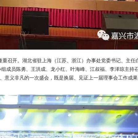
隆重召开。
湖北省驻上海（江苏、浙江）办事处党委书记、主任
小组成员陈勇、王洪成、
龙小红、
叶海峰、江叔福、李泽琼主持
、意义非凡的一次盛会，既是换届、见证上一届理事会工作成果