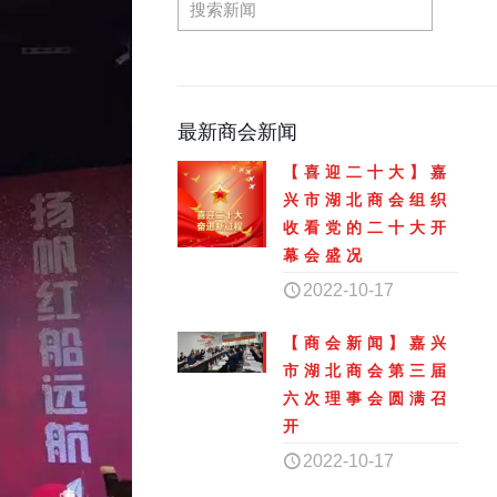
最新商会新闻
【喜迎二十大】嘉
兴市湖北商会组织
收看党的二十大开
幕会盛况
2022-10-17
【商会新闻】嘉兴
市湖北商会第三届
六次理事会圆满召
开
2022-10-17