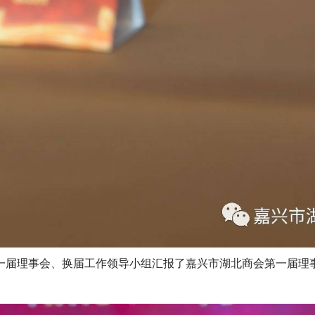
一届理事会、换届工作领导小组汇报了嘉兴市湖北商会第一届理