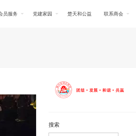
会员服务
党建家园
楚天和公益
联系商会
搜索