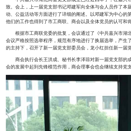
致。会上，上一届党支部书记邓建军向全体与会人员作了本
动、公益活动等方面进行了详细的阐述。以邓建军为中心的
他们的工作也得到了市工商联、商会以及全体党员的认可和
根据市工商联党委的批复，会议通过了《中共嘉兴市湖
会议严格按照选举程序，规范有序地进行了换届选举，产生
的主持下，召开了新一届党支部委员会，龙小红担任新一届
商会执行会长王洪成、秘书长李泽琼对新一届党支部的
会的发展中起到先锋模范作用，商会理事会也会继续支持党