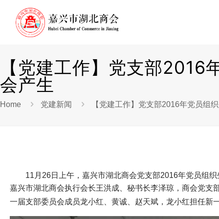
【党建工作】党支部201
会产生
Home
党建新闻
【党建工作】党支部2016年党员组
11
月
26
日
上午，嘉兴市湖北商会党支部
2016
年党员组织
嘉兴市湖北商会执行会长王洪成、秘书长李泽琼，商会党支
一届支部委员会成员龙小红、黄诚、赵天斌，龙小红担任新