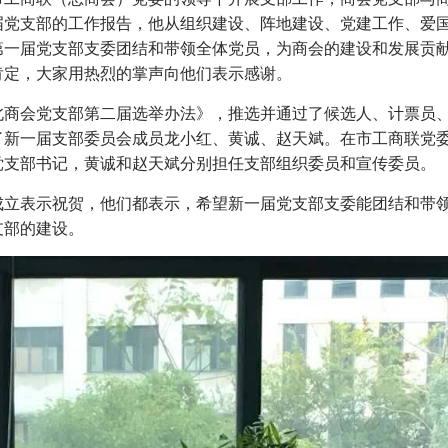
届党支部的工作报告，他从组织建设、阵地建设、党建工作、爱
第一届党支部支委团结和带领全体党员，为商会的建设和发展贡
肯定，大家用热烈的掌声向他们表示感谢。
北商会党支部第二届选举办法》，推选并通过了候选人、计票员
了新一届支部委员会成员龙小红、黄诚、赵天斌。在市工商联党
党支部书记，黄诚和赵天斌分别担任支部组织委员和宣传委员。
成立表示祝贺，他们都表示，希望新一届党支部支委能团结和带
支部的建设。