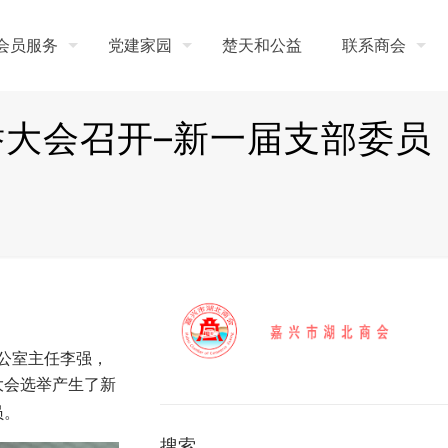
会员服务
党建家园
楚天和公益
联系商会
举大会召开–新一届支部委员
公室主任李强，
大会选举产生了新
员。
搜索