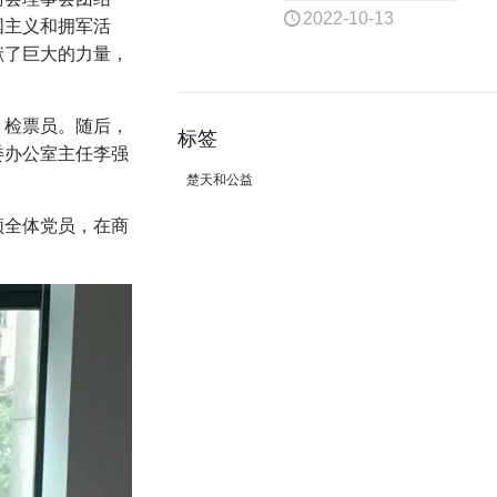
2022-10-13
国主义和拥军活
献了巨大的力量，
、检票员。随后，
标签
委办公室主任李强
楚天和公益
领全体党员，在商