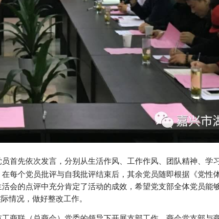
党员首先依次发言，分别从生活作风、工作作风、团队精神、学
在每个党员批评与自我批评结束后，其余党员随即根据《党性体
生活会的点评中充分肯定了活动的成效，希望党支部全体党员能
实际情况，做好整改工作。
市工商联（总商会）党委的领导下开展支部工作，商会党支部与