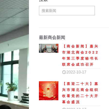
最新商会新闻
【商会新闻】嘉兴
市湖北商会2022
年第三季度秘书长
联席会成功召开
2022-10-17
【喜迎二十大】嘉
兴市湖北商会组织
收看党的二十大开
幕会盛况