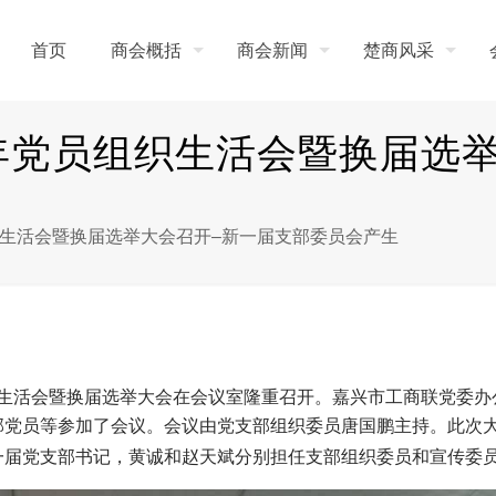
首页
商会概括
商会新闻
楚商风采
6年党员组织生活会暨换届选
织生活会暨换届选举大会召开–新一届支部委员会产生
生活会暨换届选举大会在会议室隆重召开。嘉兴市工商联党委办
部党员等参加了会议。会议由党支部组织委员唐国鹏主持。
此次
一届党支部书记，黄诚和赵天斌分别担任支部组织委员和宣传委