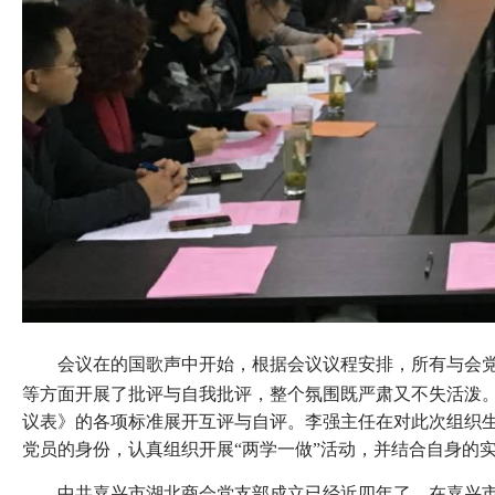
会议在的国歌声中开始，
根据会议议程安排，所有与会
等方面开展了批评与自我批评，整个氛围既严肃又不失活泼。
议表》的各项标准展开互评与自评。李强主任在对此次组织
党员的身份，认真组织开展“两学一做”活动，并结合自身的
中共嘉兴市湖北商会党支部成立已经近四年了，在嘉兴