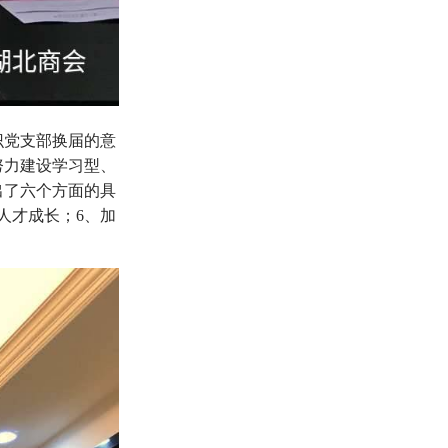
识党支部换届的意
努力建设学习型、
出了六个方面的具
人才成长；6、加