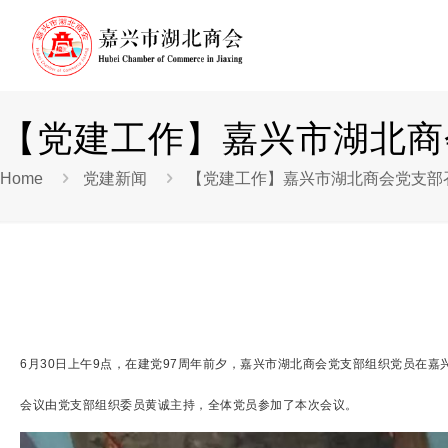
【党建工作】嘉兴市湖北商
Home
党建新闻
【党建工作】嘉兴市湖北商会党支部
6
月30日上午9点，在建党97周年前夕，嘉兴市湖北商会党支部组织党员在嘉
会议由党支部组织委员黄诚主持，全体党员参加了本次会议。