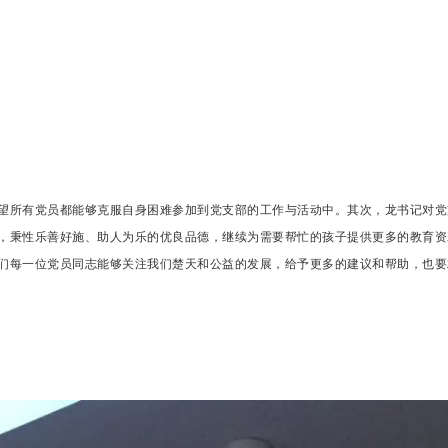
望所有党员都能够克服自身困难参加到党支部的工作与活动中。其次，龙书记对党
，秉性乐善好施、助人为乐的优良品德，继续为需要帮忙的孩子提供更多的教育资
们每一位党员同志能够关注我们楚天和公益的发展，给予更多的建议和帮助，也要