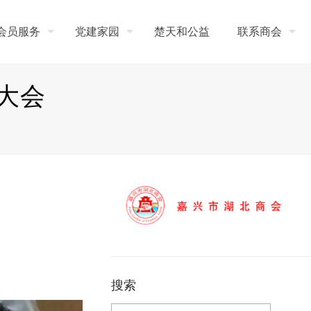
会员服务
党建家园
楚天和公益
联系商会
大会
搜索