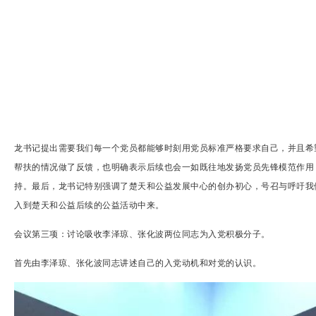
龙书记提出需要我们每一个党员都能够时刻用党员标准严格要求自己，并且希
帮扶的情况做了反馈，也明确表示后续也会一如既往地发扬党员先锋模范作用
持。最后，龙书记特别强调了楚天和公益发展中心的创办初心，号召与呼吁我
入到楚天和公益后续的公益活动中来。
会议第三项：讨论吸收李泽琼、张化波两位同志为入党积极分子。
首先由李泽琼、张化波同志讲述自己的入党动机和对党的认识。