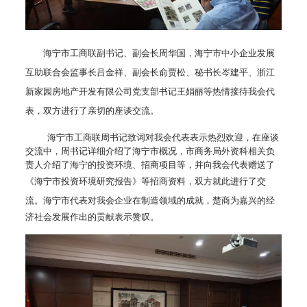
海宁市工商联副书记、副会长周华国，海宁市中小企业发展
互助联合会监事长吕金祥、副会长俞贾松、秘书长岑建平、浙江
新家园房地产开发有限公司党支部书记王娟丽等热情接待我会代
表，双方进行了亲切的座谈交流。
海宁市工商联周书记致词对我会代表表示热烈欢迎，在座谈
交流中，周书记详细介绍了海宁市概况，市商务局外资科相关负
责人介绍了海宁的投资环境、招商项目等，并向我会代表赠送了
《海宁市投资环境研究报告》等招商资料，
双方就此进行了交
流。海宁市代表对我会企业
在制造领域的成就，楚商为嘉兴的经
济社会发展作出的贡献表示赞叹。