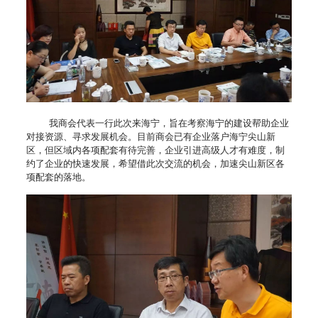
我商会代表一行此次来海宁，旨在考察海宁的建设帮助企业
对接资源、寻求发展机会。目前商会已有企业落户海宁尖山新
区，但区域内各项配套有待完善，企业引进高级人才有难度，制
约了企业的快速发展，希望借此次交流的机会，加速尖山新区各
项配套的落地。