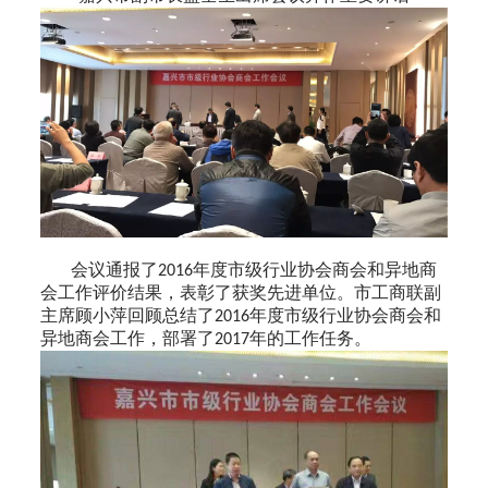
会议通报了
年度市级行业协会商会和异地商
2016
会工作评价结果，表彰了获奖先进单位。市工商联副
主席顾小萍回顾总结了
年度市级行业协会商会和
2016
异地商会工作，部署了
年的工作任务。
2017