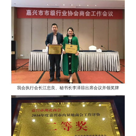
我会执行会长江忠良、秘书长李泽琼出席会议并领奖牌