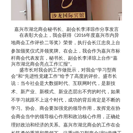
嘉兴市湖北商会秘书长、副会长李泽琼作分享发言
在表彰大会上，我会获得《
年度嘉兴市内异
2016
地商会工作评价二等奖》荣誉
，执行会长江忠良上台
参加颁奖仪式并领奖牌。在会上，我会
作为嘉兴市标
杆商会代表发言，秘书长、副会长李泽琼上台作“嘉
兴市湖北商会亮点工作汇报”。
盛市长
对我会的工作做批示，对我会
“学习型商
会”和“先进性党建工作”给予了高度的评价。盛市长
说：
当今社会是大数据时代、互联网时代，是新技
术、新产业、新模式、新业态层出不穷的时代，如果
不学习就跟不上这个时代，成功的背后肯定是不断的
学习。协会、商会要加强党的领导作用，发挥党在协
会商会当中的领导核心作用和政治核心作用，正确处
理好政治和经济的关系。
嘉兴市湖北商会的工作在会