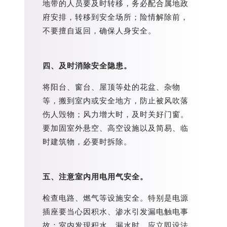
地带的人员要及时转移，务必配合属地政
府安排，转移到安全场所；险情解除前，
不要擅自返回，确保人身安全。
四、及时消除安全隐患。
将阳台、窗台、屋顶等处的花盆、杂物
等，搬到室内或安全地方，防止被风吹落
伤人毁物；风力增大时，及时关好门窗。
要加固室外悬空、高空设施以及简易、临
时建筑物，必要时拆除。
五、注意室内用电用气安全。
检查电路、燃气等设施安全。特别是电源
插座要当心因积水、渗水引发漏电触电事
故；室内发现积水、漏水时，应立即设法