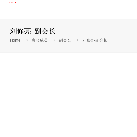
刘修亮-副会长
Home
商会成员
副会长
刘修亮-副会长