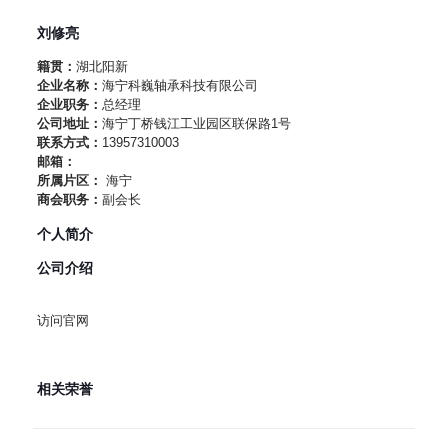
刘修亮
籍贯：
湖北阳新
企业名称：
海宁科巍轴承科技有限公司
企业职务：
总经理
公司地址：
海宁丁桥钱江工业园区联保路1号
联系方式：
13957310003
邮箱：
所属片区：
海宁
商会职务：
副会长
个人简介
公司介绍
访问官网
相关荣誉