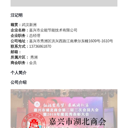
汪记明
籍贯：
武汉新洲
企业名称：
嘉兴市众能节能技术有限公司
企业职务：
总经理
公司地址：
嘉兴市秀洲区洪兴西路江南摩尔东幢1609号-1610号
联系方式：
13736861870
邮箱：
所属片区：
秀洲
商会职务：
会员
个人简介
公司介绍