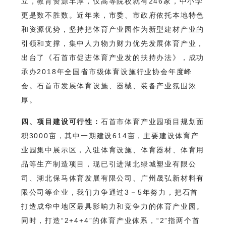
立，教育资源丰厚，仅高等院校就有246家，中小学
更是数不胜数。近年来，市委、市政府依托本地特色
和资源优势，坚持把体育产业园作为新型建材产业的
引领和支撑，集中人力物力财力优先发展体育产业，
出台了《石首市促进体育产业发的扶持办法》，成功
承办2018年全国省市级体育设施行业协会年度峰
会。石首市发展体育设施、器械、装备产业氛围浓
厚。
四、项目建设可行性：
石首市体育产业园项目规划面
积3000亩，其中一期建设614亩，主要建设体育产
业园集中展示区，入驻体育设施、体育器材、体育用
品等生产制造项目，现已引进湖北绿城塑业有限公
司、湖北保马体育发展有限公司、广州晟弘新材料有
限公司等企业，我们力争通过3－5年努力，把石首
打造成华中地区最具影响力和竞争力的体育产业园。
同时，打造“2+4+4”的体育产业体系，“2”指两个首