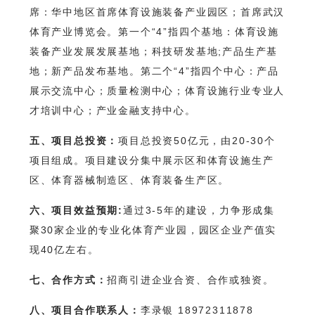
席：华中地区首席体育设施装备产业园区；首席武汉
体育产业博览会。第一个“4”指四个基地：体育设施
装备产业发展发展基地；科技研发基地;产品生产基
地；新产品发布基地。第二个“4”指四个中心：产品
展示交流中心；质量检测中心；体育设施行业专业人
才培训中心；产业金融支持中心。
五、项目总投资：
项目总投资50亿元，由20-30个
项目组成。项目建设分集中展示区和体育设施生产
区、体育器械制造区、体育装备生产区。
六、项目效益预期:
通过3-5年的建设，力争形成集
聚30家企业的专业化体育产业园，园区企业产值实
现40亿左右。
七、合作方式：
招商引进企业合资、合作或独资。
八、项目合作联系人：
李录银 18972311878