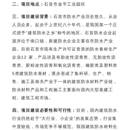
二、项目地点：
石首市金平工业园区
三、项目建设背景：
石首市防水产业历史悠久、从业
人员众多。起步于上世纪八十年代，是我国第一个正
式授予“建筑防水之乡”称号的地区。石首防水企业起
源并位于南口镇，新建防水企业主要在市防水产业
园。目前石首市现有生产许可证资质的防水卷材生产
企业12 家，产品涉及有胎改性沥青类、无胎改性沥
青类、胶粉改性沥青和氧化沥青类、橡胶类及塑料类
5类建筑防水卷材，逐步形成了集科研、生产、销
售、施工及相关产业于一体的建筑防水材料产业链，
防水材料产品和工程施工主要面向国内大型基建工
程、建筑工程市场。
四、项目建设必要性和可行性：
目前，国内建筑防水
行业仍然处于“大行业、小企业”的发展态势，行业集
中度较低，市场竞争不够规范。我国建筑防水材料生